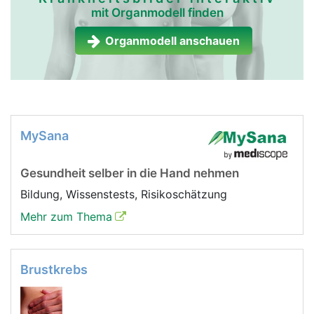
mit Organmodell finden
Organmodell anschauen
MySana
Gesundheit selber in die Hand nehmen
Bildung, Wissenstests, Risikoschätzung
Mehr zum Thema
Brustkrebs