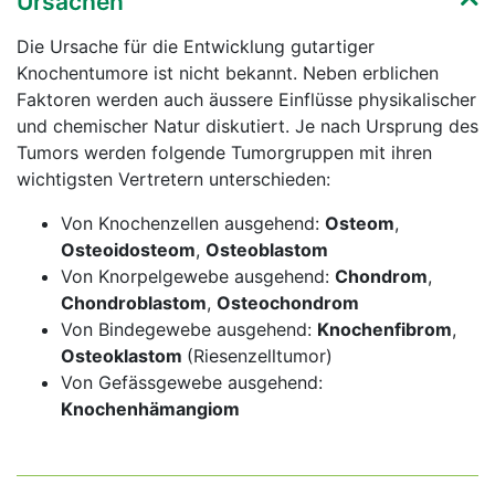
Ursachen
Die Ursache für die Entwicklung gutartiger
Knochentumore ist nicht bekannt. Neben erblichen
Faktoren werden auch äussere Einflüsse physikalischer
und chemischer Natur diskutiert. Je nach Ursprung des
Tumors werden folgende Tumorgruppen mit ihren
wichtigsten Vertretern unterschieden:
Von Knochenzellen ausgehend:
Osteom
,
Osteoidosteom
,
Osteoblastom
Von Knorpelgewebe ausgehend:
Chondrom
,
Chondroblastom
,
Osteochondrom
Von Bindegewebe ausgehend:
Knochenfibrom
,
Osteoklastom
(Riesenzelltumor)
Von Gefässgewebe ausgehend:
Knochenhämangiom