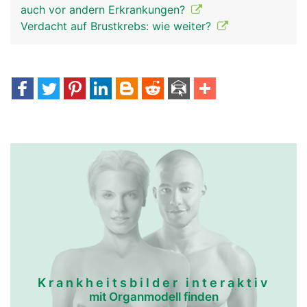
auch vor andern Erkrankungen?
Verdacht auf Brustkrebs: wie weiter?
Krankheitsbilder interaktiv
mit Organmodell finden