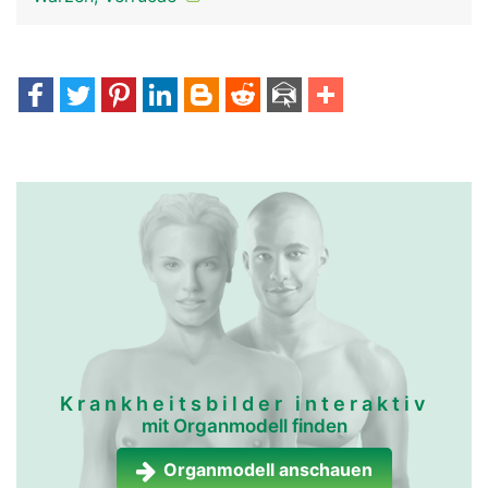
Krankheitsbilder interaktiv
mit Organmodell finden
Organmodell anschauen