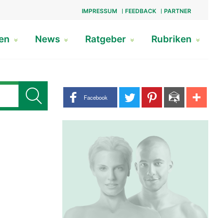
IMPRESSUM
FEEDBACK
PARTNER
gen
News
Ratgeber
Rubriken
Share buttons
Facebook