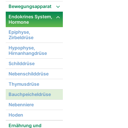
Bewegungsapparat
Endokrines System,
Hormone
Epiphyse,
Zirbeldrüse
Hypophyse,
Hirnanhangdrüse
Schilddrüse
Nebenschilddrüse
Thymusdrüse
Bauchpeicheldrüse
Nebenniere
Hoden
Ernährung und