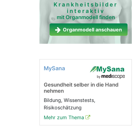
Krankheitsbilder
interaktiv
mit Organmodell finden
Organmodell anschauen
MySana
Gesundheit selber in die Hand
nehmen
Bildung, Wissenstests,
Risikoschätzung
Mehr zum Thema