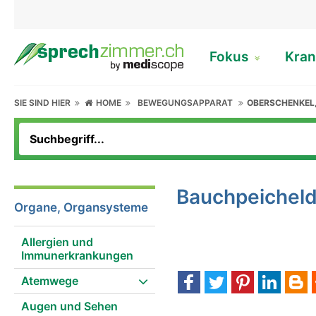
Fokus
Kran
SIE SIND HIER
HOME
BEWEGUNGSAPPARAT
OBERSCHENKEL
Bauchpeichel
Organe, Organsysteme
Allergien und
Immunerkrankungen
Atemwege
Augen und Sehen