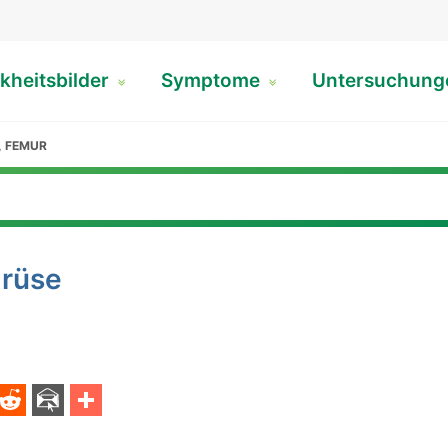
kheitsbilder
Symptome
Untersuchun
, FEMUR
drüse