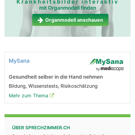
Krankheitsbilder interaktiv
mit Organmodell finden
Organmodell anschauen
MySana
Gesundheit selber in die Hand nehmen
Bildung, Wissenstests, Risikoschätzung
Mehr zum Thema
ÜBER SPRECHZIMMER.CH