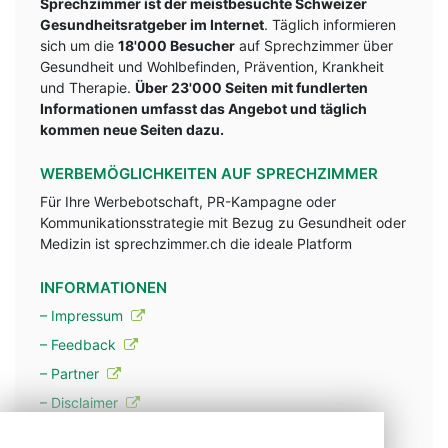
Sprechzimmer ist der meistbesuchte Schweizer
Gesundheitsratgeber im Internet
. Täglich informieren
sich um die
18'000 Besucher
auf Sprechzimmer über
Gesundheit und Wohlbefinden, Prävention, Krankheit
und Therapie.
Über 23'000 Seiten mit fundlerten
Informationen umfasst das Angebot und täglich
kommen neue Seiten dazu.
WERBEMÖGLICHKEITEN AUF SPRECHZIMMER
Für Ihre Werbebotschaft, PR-Kampagne oder
Kommunikationsstrategie mit Bezug zu Gesundheit oder
Medizin ist sprechzimmer.ch die ideale Platform
INFORMATIONEN
– Impressum
– Feedback
– Partner
– Disclaimer
– Datenschutzerklärung / Privacy Policy