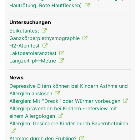
Hautrötung, Rote Hautflecken)
Untersuchungen
Epikutantest
Ganzkörperplethysmographie
H2-Atemtest
Laktosetoleranztest
Langzeit-pH-Metrie
News
Depressive Eltern können bei Kindern Asthma und
Allergien auslösen
Allergien: Mit ''Dreck'' oder Würmer vorbeugen
Allergieprävention bei Kindern - Interview mit
einem Allergologen
Allergien: Gesündere Kinder durch Bauernhofmilch
Atemlos durch den Frühling?