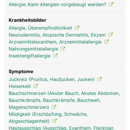
Allergie: Kann Allergien vorgebeugt werden?
Krankheitsbilder
Allergie, Überempfindlichkeit
Neurodermitis, Atopische Dermatitis, Ekzem
Arzneimittelexanthem, Arzneimittelallergie
Nahrungsmittelallergie
Insektengiftallergie
Symptome
Juckreiz (Pruritus, Hautjucken, Jucken)
Heiserkeit
Bauchschmerzen (Akuter Bauch, Akutes Abdomen,
Bauchkrämpfe, Bauchkrämpfe, Bauchweh,
Magenschmerzen)
Müdigkeit (Erschöpfung, Schwäche,
Abgeschlagenheit)
Hautausschlag (Ausschlag, Exanthem, Fleckiger,