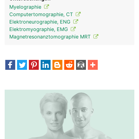
Myelographie
Computertomographie, CT
Elektroneurographie, ENG
Elektromyographie, EMG
Magnetresonanztomographie MRT
Spinalnerven Frau
Spinalnerven Mann