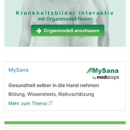
Krankheitsbilder interaktiv
mit Organmodell finden
Organmodell anschauen
MySana
Gesundheit selber in die Hand nehmen
Bildung, Wissenstests, Risikoschätzung
Mehr zum Thema