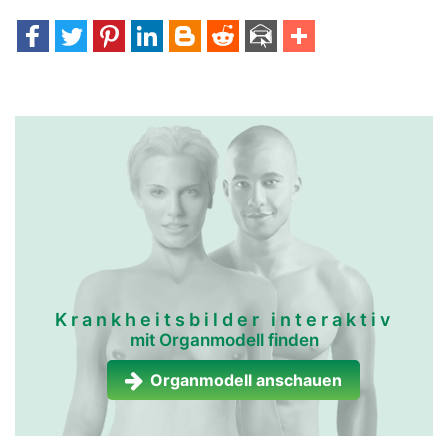
Krankheitsbilder interaktiv
mit Organmodell finden
Organmodell anschauen