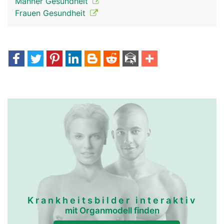
Männer Gesundheit
Frauen Gesundheit
Krankheitsbilder interaktiv
mit Organmodell finden