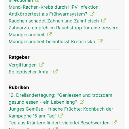
Infektionen
Mund-Rachen-Krebs durch HPV-Infektion:
Antikörpertest als Frühwarnsystem?
Rauchen schadet Zähnen und Zahnfleisch
Zahnärzte empfehlen Rauchstopp für eine bessere
Mundgesundheit
Mundgesundheit beeinflusst Krebsrisiko
Ratgeber
Vergiftungen
Epileptischer Anfall
Rubriken
12. Dreiländertagung: ''Geniessen und trotzdem
gesund essen - ein Leben lang''
Junges Gemüse - frische Früchte: Kochbuch der
Kampagne '5 am Tag'
Tee aus Kräutern lindert vielerlei Beschwerden