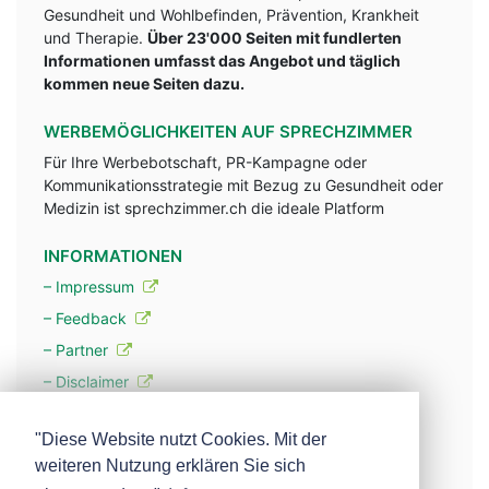
Gesundheit und Wohlbefinden, Prävention, Krankheit
und Therapie.
Über 23'000 Seiten mit fundlerten
Informationen umfasst das Angebot und täglich
kommen neue Seiten dazu.
WERBEMÖGLICHKEITEN AUF SPRECHZIMMER
Für Ihre Werbebotschaft, PR-Kampagne oder
Kommunikationsstrategie mit Bezug zu Gesundheit oder
Medizin ist sprechzimmer.ch die ideale Platform
INFORMATIONEN
– Impressum
– Feedback
– Partner
– Disclaimer
– Datenschutzerklärung / Privacy Policy
"Diese Website nutzt Cookies. Mit der
weiteren Nutzung erklären Sie sich
– Werbung