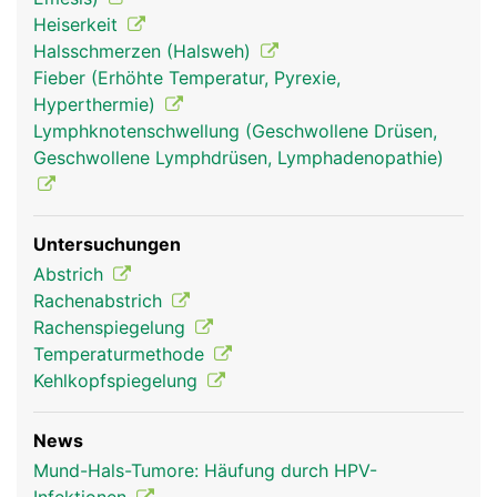
Heiserkeit
Halsschmerzen (Halsweh)
Fieber (Erhöhte Temperatur, Pyrexie,
Hyperthermie)
Lymphknotenschwellung (Geschwollene Drüsen,
Geschwollene Lymphdrüsen, Lymphadenopathie)
Mund Frau
Mund Mann
Untersuchungen
Abstrich
Rachenabstrich
Rachenspiegelung
Temperaturmethode
Kehlkopfspiegelung
News
Mund-Hals-Tumore: Häufung durch HPV-