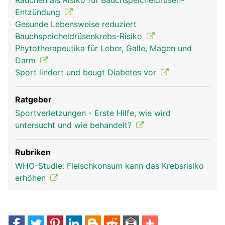
Rauchen als Risiko für Bauchspeicheldrüsen-
Entzündung
Gesunde Lebensweise reduziert
Bauchspeicheldrüsenkrebs-Risiko
Phytotherapeutika für Leber, Galle, Magen und
Darm
Sport lindert und beugt Diabetes vor
Ratgeber
Sportverletzungen - Erste Hilfe, wie wird
untersucht und wie behandelt?
Rubriken
WHO-Studie: Fleischkonsum kann das Krebsrisiko
erhöhen