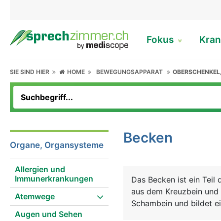
Fokus
Kran
SIE SIND HIER
HOME
BEWEGUNGSAPPARAT
OBERSCHENKEL
Becken
Organe, Organsysteme
Allergien und
Immunerkrankungen
Das Becken ist ein Teil 
aus dem Kreuzbein und 
Atemwege
Schambein und bildet ei
Augen und Sehen
oder Beckengürtel bezei