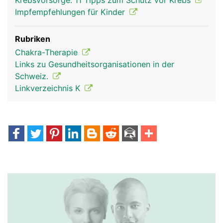
Krebsvorsorge: 11 Tipps zum Schutz vor Krebs
Impfempfehlungen für Kinder
Rubriken
Chakra-Therapie
Links zu Gesundheitsorganisationen in der
Schweiz.
Linkverzeichnis K