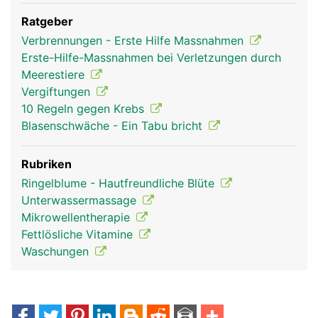
Ratgeber
Verbrennungen - Erste Hilfe Massnahmen
Erste-Hilfe-Massnahmen bei Verletzungen durch
Meerestiere
Vergiftungen
10 Regeln gegen Krebs
Blasenschwäche - Ein Tabu bricht
Rubriken
Haut Frau
Haut Mann
Ringelblume - Hautfreundliche Blüte
Unterwassermassage
Mikrowellentherapie
Fettlösliche Vitamine
Waschungen