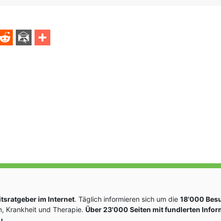
hohlvenen mann
sratgeber im Internet
. Täglich informieren sich um die
18'000 Bes
, Krankheit und Therapie.
Über 23'000 Seiten mit fundlerten Info
u.