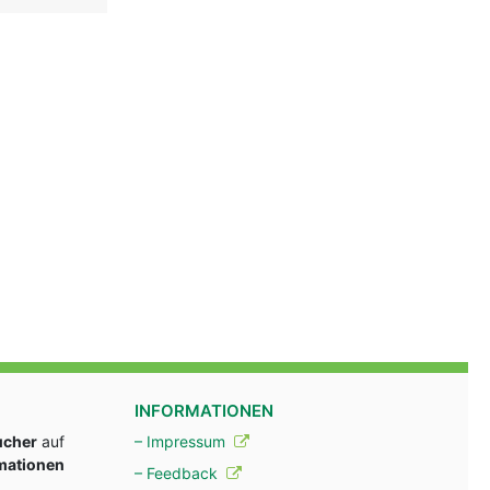
INFORMATIONEN
ucher
auf
– Impressum
rmationen
– Feedback