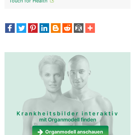
Touch for Health
Krankheitsbilder interaktiv
mit Organmodell finden
Organmodell anschauen