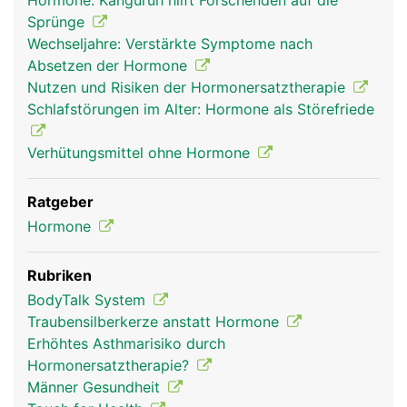
Hormone: Känguruh hilft Forschenden auf die
Kopf Links Mann
Sprünge
Wechseljahre: Verstärkte Symptome nach
Absetzen der Hormone
Nutzen und Risiken der Hormonersatztherapie
Schlafstörungen im Alter: Hormone als Störefriede
Verhütungsmittel ohne Hormone
Ratgeber
Hormone
Rubriken
BodyTalk System
Traubensilberkerze anstatt Hormone
Erhöhtes Asthmarisiko durch
Hormonersatztherapie?
Männer Gesundheit