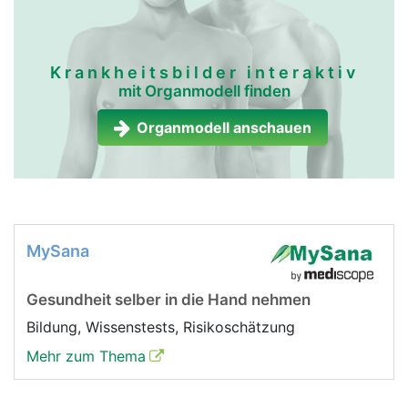
Krankheitsbilder interaktiv
mit Organmodell finden
Organmodell anschauen
MySana
Gesundheit selber in die Hand nehmen
Bildung, Wissenstests, Risikoschätzung
Mehr zum Thema