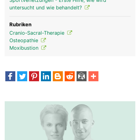
Sportverletzungen - Erste Hilfe, wie wird
untersucht und wie behandelt?
Rubriken
Cranio-Sacral-Therapie
Osteopathie
Moxibustion