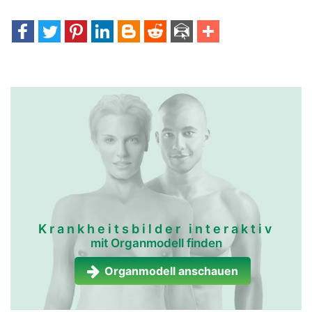
Krankheitsbilder interaktiv
mit Organmodell finden
Organmodell anschauen