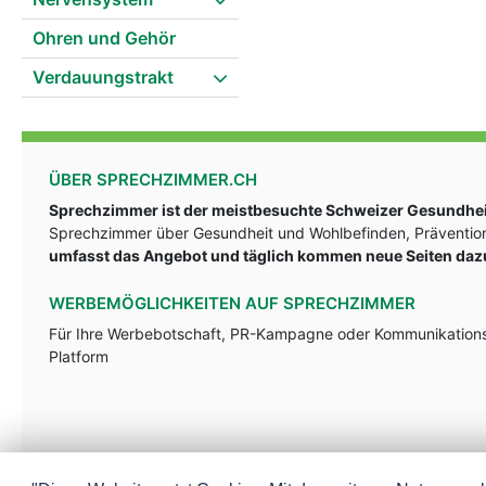
Ohren und Gehör
Verdauungstrakt
ÜBER SPRECHZIMMER.CH
Sprechzimmer ist der meistbesuchte Schweizer Gesundheit
Sprechzimmer über Gesundheit und Wohlbefinden, Prävention
umfasst das Angebot und täglich kommen neue Seiten daz
WERBEMÖGLICHKEITEN AUF SPRECHZIMMER
Für Ihre Werbebotschaft, PR-Kampagne oder Kommunikationsst
Platform