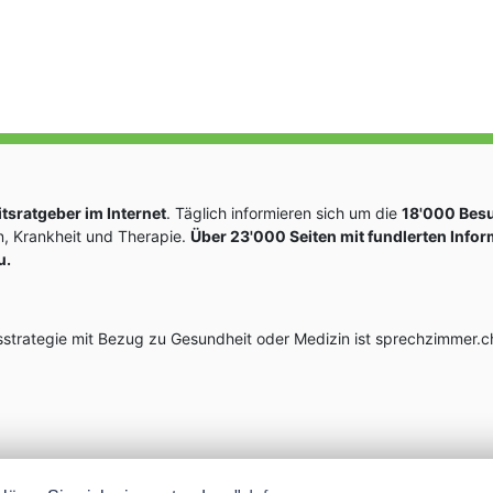
sratgeber im Internet
. Täglich informieren sich um die
18'000 Bes
, Krankheit und Therapie.
Über 23'000 Seiten mit fundlerten Info
u.
rategie mit Bezug zu Gesundheit oder Medizin ist sprechzimmer.ch