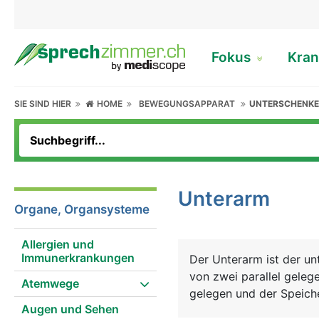
Fokus
Kran
SIE SIND HIER
HOME
BEWEGUNGSAPPARAT
UNTERSCHENKE
Unterarm
Organe, Organsysteme
Allergien und
Immunerkrankungen
Der Unterarm ist der u
von zwei parallel gelege
Atemwege
gelegen und der Speich
Augen und Sehen
Unterarmes überkreuzen 