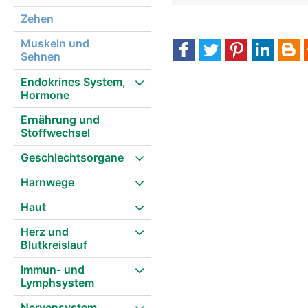
Zehen
Muskeln und
Sehnen
Endokrines System,
Hormone
Ernährung und
Stoffwechsel
Geschlechtsorgane
Harnwege
Haut
Herz und
Blutkreislauf
Immun- und
Lymphsystem
Nervensystem