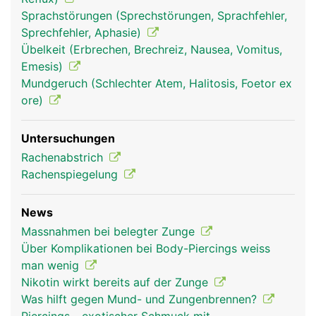
Sprachstörungen (Sprechstörungen, Sprachfehler,
Sprechfehler, Aphasie)
Übelkeit (Erbrechen, Brechreiz, Nausea, Vomitus,
Emesis)
Mundgeruch (Schlechter Atem, Halitosis, Foetor ex
ore)
Untersuchungen
Rachenabstrich
Zunge Frau
Zunge Mann
Rachenspiegelung
News
Massnahmen bei belegter Zunge
Über Komplikationen bei Body-Piercings weiss
man wenig
Nikotin wirkt bereits auf der Zunge
Was hilft gegen Mund- und Zungenbrennen?