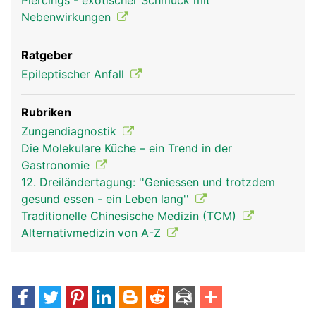
Piercings - exotischer Schmuck mit
Nebenwirkungen
Ratgeber
Epileptischer Anfall
Rubriken
Zungendiagnostik
Die Molekulare Küche – ein Trend in der
Gastronomie
12. Dreiländertagung: ''Geniessen und trotzdem
gesund essen - ein Leben lang''
Traditionelle Chinesische Medizin (TCM)
Alternativmedizin von A-Z