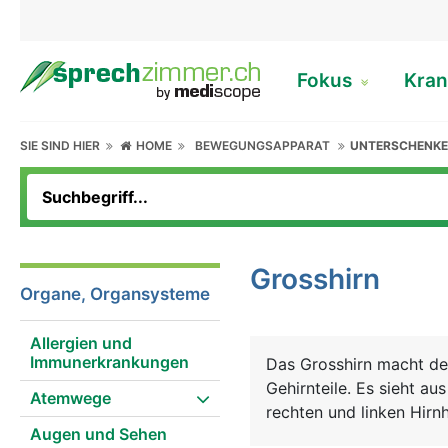
Fokus
Kran
SIE SIND HIER
HOME
BEWEGUNGSAPPARAT
UNTERSCHENKE
Grosshirn
Organe, Organsysteme
Allergien und
Immunerkrankungen
Das Grosshirn macht de
Gehirnteile. Es sieht au
Atemwege
rechten und linken Hirnh
Augen und Sehen
der Informationsaustaus