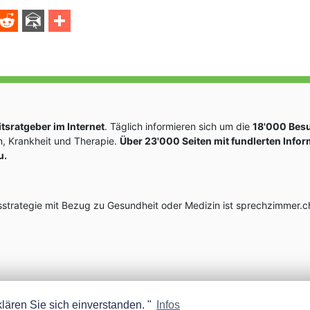
sratgeber im Internet
. Täglich informieren sich um die
18'000 Bes
, Krankheit und Therapie.
Über 23'000 Seiten mit fundlerten Info
u.
rategie mit Bezug zu Gesundheit oder Medizin ist sprechzimmer.ch
lären Sie sich einverstanden. "
Infos