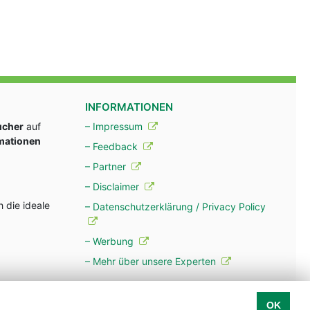
INFORMATIONEN
ucher
auf
– Impressum
rmationen
– Feedback
– Partner
– Disclaimer
 die ideale
– Datenschutzerklärung / Privacy Policy
– Werbung
– Mehr über unsere Experten
OK