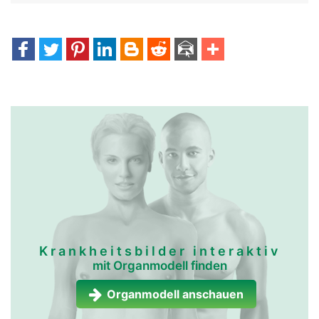
Krankheitsbilder interaktiv
mit Organmodell finden
Organmodell anschauen