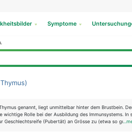
kheitsbilder
Symptome
Untersuchun
L
(Thymus)
Thymus genannt, liegt unmittelbar hinter dem Brustbein. D
ine wichtige Rolle bei der Ausbildung des Immunsystems. In 
ur Geschlechtsreife (Pubertät) an Grösse zu (etwa so gross
...m
rkümmert er im Laufe des Lebens und liegt im Alter nur noc