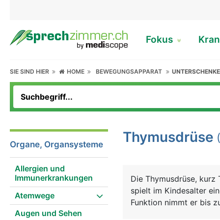
Fokus
Kran
SIE SIND HIER
HOME
BEWEGUNGSAPPARAT
UNTERSCHENKE
Thymusdrüse
Organe, Organsysteme
Allergien und
Immunerkrankungen
Die Thymusdrüse, kurz 
spielt im Kindesalter e
Atemwege
Funktion nimmt er bis z
Augen und Sehen
Kinderfaust), danach ve