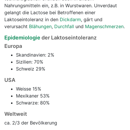
Nahrungsmitteln ein, z.B. in Wurstwaren. Unverdaut
gelangt die Lactose bei Betroffenen einer
Laktoseintoleranz in den
Dickdarm
, gärt und
verursacht
Blähungen
,
Durchfall
und
Magenschmerzen
.
Epidemiologie
der Laktoseintoleranz
Europa
Skandinavien: 2%
Sizilien: 70%
Schweiz 29%
USA
Weisse 15%
Mexikaner 53%
Schwarze: 80%
Weltweit
ca. 2/3 der Bevölkerung