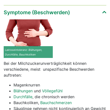
Symptome (Beschwerden)
Laktoseintoleranz: Blähungen,
Durchfälle, Bauchkoliken
Bei der Milchzuckerunverträglichkeit können
verschiedene, meist unspezifische Beschwerden
auftreten:
Magenknurren
Blähungen
und
Völlegefühl
Durchfälle
, die chronisch werden
Bauchkoliken,
Bauchschmerzen
Säuglinge nehmen nicht kontinuierlich an Gewicht