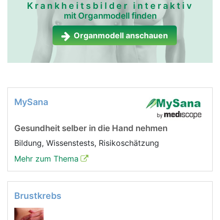
Krankheitsbilder interaktiv
mit Organmodell finden
Organmodell anschauen
MySana
Gesundheit selber in die Hand nehmen
Bildung, Wissenstests, Risikoschätzung
Mehr zum Thema
Brustkrebs