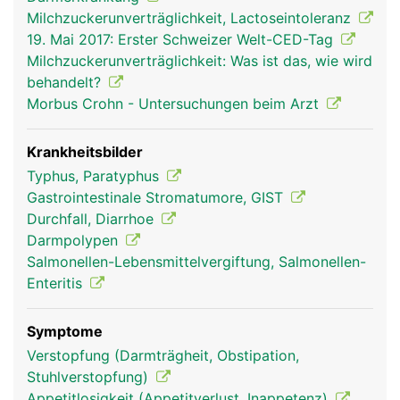
Milchzuckerunverträglichkeit, Lactoseintoleranz
19. Mai 2017: Erster Schweizer Welt-CED-Tag
Milchzuckerunverträglichkeit: Was ist das, wie wird
behandelt?
Morbus Crohn - Untersuchungen beim Arzt
Krankheitsbilder
Typhus, Paratyphus
Gastrointestinale Stromatumore, GIST
Durchfall, Diarrhoe
Darmpolypen
Salmonellen-Lebensmittelvergiftung, Salmonellen-
Enteritis
Symptome
Verstopfung (Darmträgheit, Obstipation,
Stuhlverstopfung)
Appetitlosigkeit (Appetitverlust, Inappetenz)