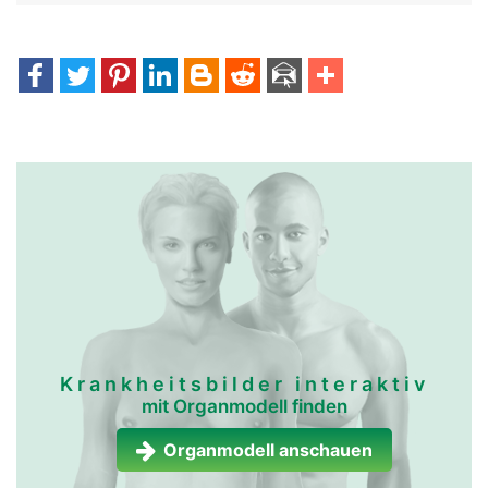
Krankheitsbilder interaktiv
mit Organmodell finden
Organmodell anschauen