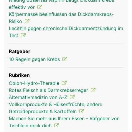
Niedrig dosiertes Aspirin beugt Dickdarmkrebs
effektiv vor
Körpermasse beeinflussen das Dickdarmkrebs-
Risiko
Lecithin gegen chronische Dickdarmentzündung im
Test
Ratgeber
10 Regeln gegen Krebs
Rubriken
Colon-Hydro-Therapie
Rotes Fleisch als Darmkrebserreger
Alternativmedizin von A-Z
Vollkornprodukte & Hülsenfrüchte, andere
Getreideprodukte & Kartoffeln
Machen Sie mehr aus Ihrem Essen - Ratgeber von
Tischlein deck dich