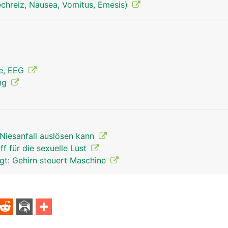
echreiz, Nausea, Vomitus, Emesis)
ie, EEG
ung
Niesanfall auslösen kann
ff für die sexuelle Lust
t: Gehirn steuert Maschine