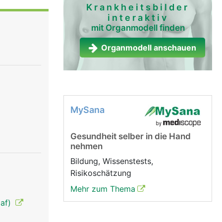
Krankheitsbilder
interaktiv
mit Organmodell finden
Organmodell anschauen
MySana
Gesundheit selber in die Hand
nehmen
Bildung, Wissenstests,
Risikoschätzung
Mehr zum Thema
laf)