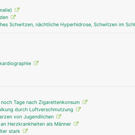
malie)
nden
hes Schwitzen, nächtliche Hyperhidrose, Schwitzen im Sch
kardiographie
ss noch Tage nach Zigarettenkonsum
kalkung durch Luftverschmutzung
Herzen von Jugendlichen
r an Herzkrankheiten als Männer
lter stark