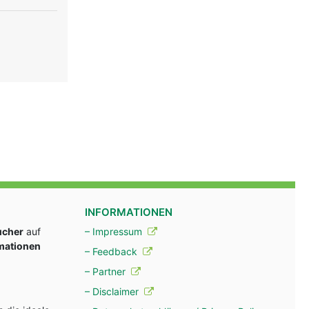
INFORMATIONEN
ucher
auf
– Impressum
rmationen
– Feedback
– Partner
– Disclaimer