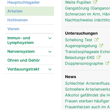
Hauptschlagader
Weite Pupillen
Gangstörung (Gangano
Arterien
Schmerzen im Arm, Hä
Hohlvenen
Nachtschweiss (nächtlic
Venen
Untersuchungen
Immun- und
Schellong Test
Lymphsystem
Augenspiegelung
Nervensystem
Transösophageale Echo
Belastungs-EKG
Ohren und Gehör
Dopplersonographie
Verdauungstrakt
News
Schlechter Arterienflu
Schnellere Arterienver
Alkohol gefährdet die 
Frauen sterben häufige
Frauenherzen auch im A