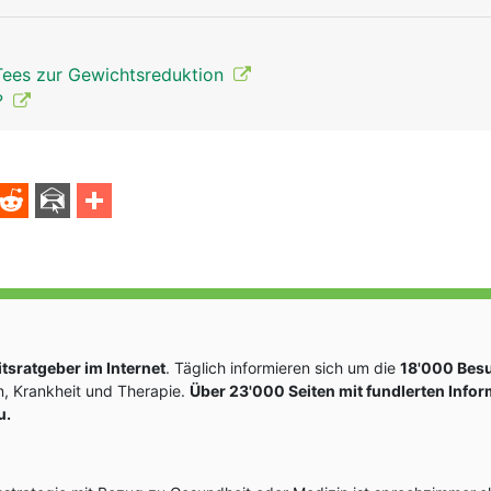
 Tees zur Gewichtsreduktion
?
sratgeber im Internet
. Täglich informieren sich um die
18'000 Bes
, Krankheit und Therapie.
Über 23'000 Seiten mit fundlerten Info
u.