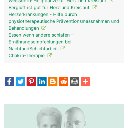
Weissdorn: Heilpflanze für Herz und Kreislauf
Bergluft ist gut für Herz und Kreislauf
Herzerkrankungen - Hilfe durch
physiotherapeutische Präventionsmassnahmen und
Behandlungen
Essen wenn andere schlafen –
Ernährungsempfehlungen bei
NachtundSchichtarbeit
Chakra-Therapie