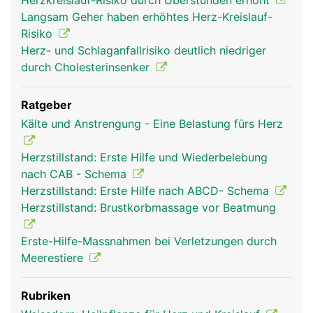
Herzkreislauf-Risiko durch Überstunden erhöht
Langsam Geher haben erhöhtes Herz-Kreislauf-
Risiko
Herz- und Schlaganfallrisiko deutlich niedriger
durch Cholesterinsenker
Ratgeber
herz frau
herz mann
Kälte und Anstrengung - Eine Belastung fürs Herz
Herzstillstand: Erste Hilfe und Wiederbelebung
nach CAB - Schema
Herzstillstand: Erste Hilfe nach ABCD- Schema
Herzstillstand: Brustkorbmassage vor Beatmung
Erste-Hilfe-Massnahmen bei Verletzungen durch
Meerestiere
Rubriken