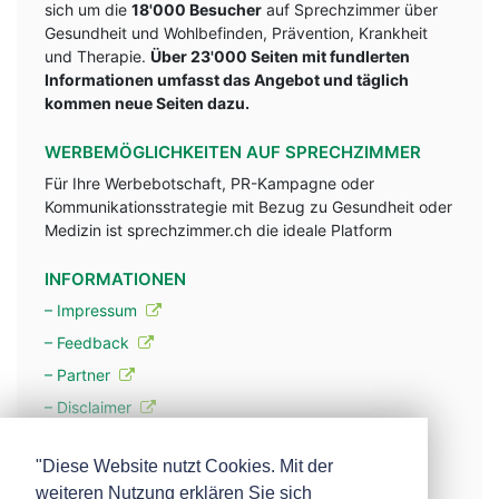
sich um die
18'000 Besucher
auf Sprechzimmer über
Gesundheit und Wohlbefinden, Prävention, Krankheit
und Therapie.
Über 23'000 Seiten mit fundlerten
Informationen umfasst das Angebot und täglich
kommen neue Seiten dazu.
WERBEMÖGLICHKEITEN AUF SPRECHZIMMER
Für Ihre Werbebotschaft, PR-Kampagne oder
Kommunikationsstrategie mit Bezug zu Gesundheit oder
Medizin ist sprechzimmer.ch die ideale Platform
INFORMATIONEN
– Impressum
– Feedback
– Partner
– Disclaimer
– Datenschutzerklärung / Privacy Policy
"Diese Website nutzt Cookies. Mit der
weiteren Nutzung erklären Sie sich
– Werbung