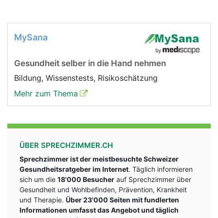
MySana
Gesundheit selber in die Hand nehmen
Bildung, Wissenstests, Risikoschätzung
Mehr zum Thema
ÜBER SPRECHZIMMER.CH
Sprechzimmer ist der meistbesuchte Schweizer
Gesundheitsratgeber im Internet
. Täglich informieren
sich um die
18'000 Besucher
auf Sprechzimmer über
Gesundheit und Wohlbefinden, Prävention, Krankheit
und Therapie.
Über 23'000 Seiten mit fundlerten
Informationen umfasst das Angebot und täglich