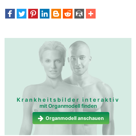
Krankheitsbilder interaktiv
mit Organmodell finden
Organmodell anschauen