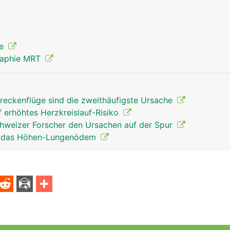
ie
raphie MRT
reckenflüge sind die zweithäufigste Ursache
f erhöhtes Herzkreislauf-Risiko
weizer Forscher den Ursachen auf der Spur
ür das Höhen-Lungenödem