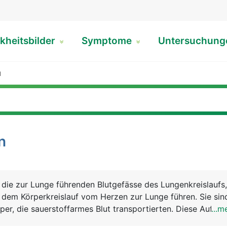
kheitsbilder
Symptome
Untersuchun
N
n
 die zur Lunge führenden Blutgefässe des Lungenkreislaufs,
 dem Körperkreislauf vom Herzen zur Lunge führen. Sie sin
rper, die sauerstoffarmes Blut transportierten. Diese Aufga
...m
n.