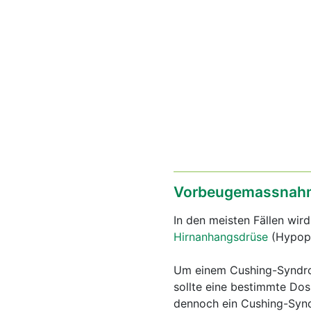
Vorbeugemassnahm
In den meisten Fällen wir
Hirnanhangsdrüse
(Hypoph
Um einem Cushing-Syndrom
sollte eine bestimmte Dos
dennoch ein Cushing-Syndr