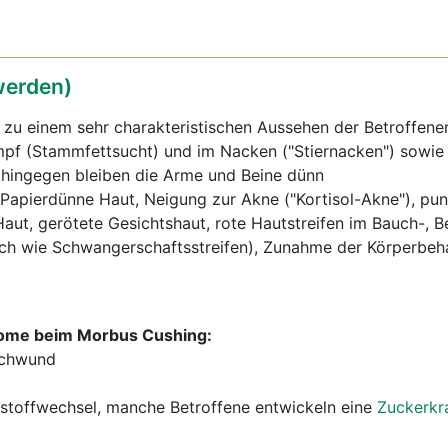
erden)
zu einem sehr charakteristischen Aussehen der Betroffene
f (Stammfettsucht) und im Nacken ("Stiernacken") sowie 
, hingegen bleiben die Arme und Beine dünn
Papierdünne Haut, Neigung zur Akne ("Kortisol-Akne"), pu
Haut, gerötete Gesichtshaut, rote Hautstreifen im Bauch-, 
ich wie Schwangerschaftsstreifen), Zunahme der Körperbeh
ome beim Morbus Cushing:
schwund
stoffwechsel, manche Betroffene entwickeln eine
Zuckerkr