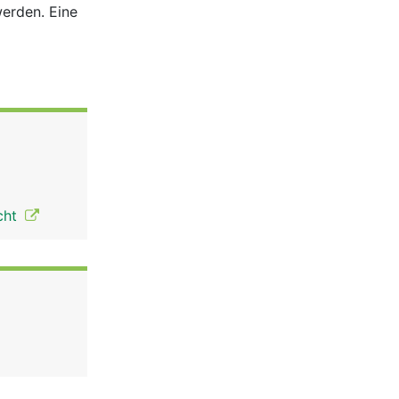
werden. Eine
cht