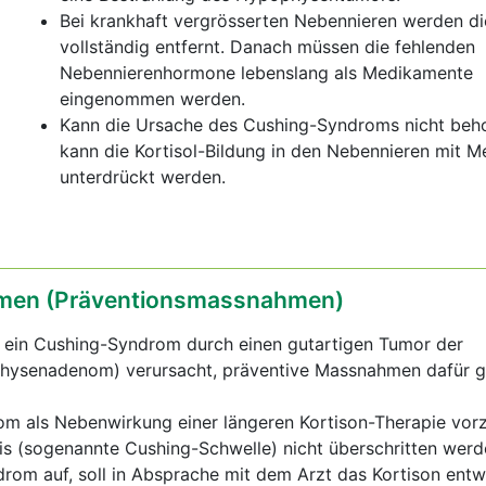
Bei krankhaft vergrösserten Nebennieren werden di
vollständig entfernt. Danach müssen die fehlenden
Nebennierenhormone lebenslang als Medikamente
eingenommen werden.
Kann die Ursache des Cushing-Syndroms nicht beh
kann die Kortisol-Bildung in den Nebennieren mit 
unterdrückt werden.
en (Präventionsmassnahmen)
d ein Cushing-Syndrom durch einen gutartigen Tumor der
ysenadenom) verursacht, präventive Massnahmen dafür gib
 als Nebenwirkung einer längeren Kortison-Therapie vor
is (sogenannte Cushing-Schwelle) nicht überschritten werde
om auf, soll in Absprache mit dem Arzt das Kortison entw