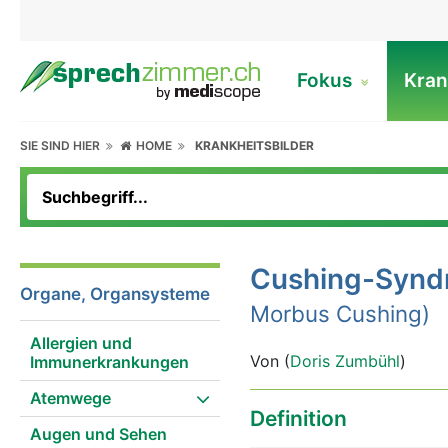
Fokus
Kran
SIE SIND HIER
HOME
KRANKHEITSBILDER
Cushing-Synd
Organe, Organsysteme
Morbus Cushing)
Allergien und
Von (
Doris Zumbühl
)
Immunerkrankungen
Atemwege
Definition
Augen und Sehen