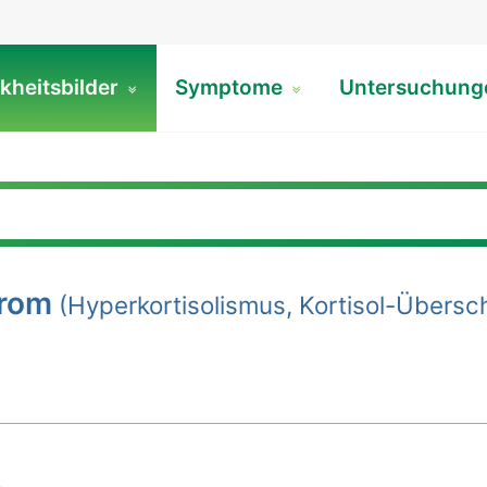
kheitsbilder
Symptome
Untersuchun
rom
(Hyperkortisolismus, Kortisol-Übersc