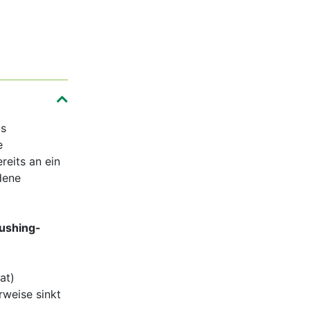
as
e
reits an ein
dene
ushing-
at)
weise sinkt