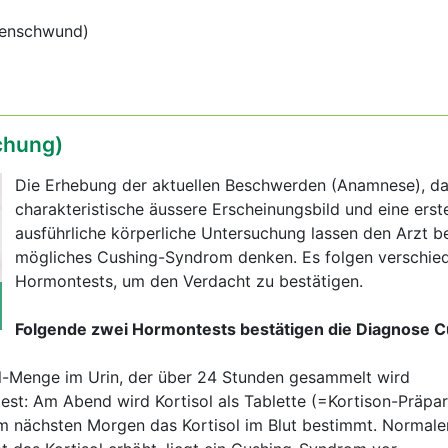
enschwund)
chung)
Die Erhebung der aktuellen Beschwerden (Anamnese), d
charakteristische äussere Erscheinungsbild und eine erst
ausführliche körperliche Untersuchung lassen den Arzt be
mögliches Cushing-Syndrom denken. Es folgen verschie
Hormontests, um den Verdacht zu bestätigen.
Folgende zwei Hormontests bestätigen die Diagnose C
l-Menge im Urin, der über 24 Stunden gesammelt wird
st: Am Abend wird Kortisol als Tablette (=Kortison-Präpar
nächsten Morgen das Kortisol im Blut bestimmt. Normaler