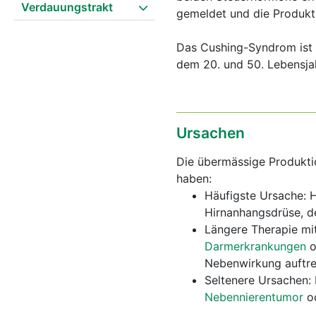
Verdauungstrakt
gemeldet und die Produkt
Das Cushing-Syndrom ist 
dem 20. und 50. Lebensjah
Ursachen
Die übermässige Produkti
haben:
Häufigste Ursache:
Hirnanhangsdrüse, d
Längere Therapie mit
Darmerkrankungen
o
Nebenwirkung auftre
Seltenere Ursachen:
Nebennierentumor
od