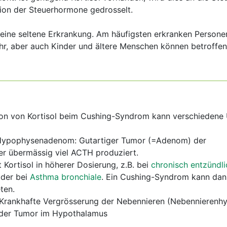
ion der Steuerhormone gedrosselt.
eine seltene Erkrankung. Am häufigsten erkranken Person
r, aber auch Kinder und ältere Menschen können betroffen 
on von Kortisol beim Cushing-Syndrom kann verschiedene
 Hypophysenadenom: Gutartiger Tumor (=Adenom) der
er übermässig viel ACTH produziert.
 Kortisol in höherer Dosierung, z.B. bei
chronisch entzündl
der bei
Asthma bronchiale
. Ein Cushing-Syndrom kann dan
ten.
 Krankhafte Vergrösserung der Nebennieren (Nebennierenhy
er Tumor im Hypothalamus