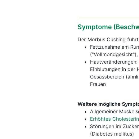
Symptome (Beschw
Der Morbus Cushing führt 
Fettzunahme am Rump
("Vollmondgesicht")
Hautveränderungen: 
Einblutungen in der 
Gesässbereich (ähnl
Frauen
Weitere mögliche Sympt
Allgemeiner Muskel
Erhöhtes Cholesterin
Störungen im Zucker
(Diabetes mellitus)