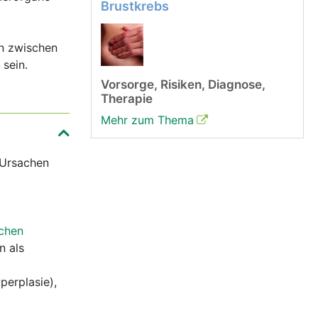
Brustkrebs
en zwischen
sein.
Vorsorge, Risiken, Diagnose,
Therapie
Mehr zum Thema
 Ursachen
ichen
n als
perplasie),