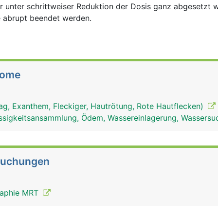
r unter schrittweiser Reduktion der Dosis ganz abgesetzt 
e abrupt beendet werden.
tome
ag, Exanthem, Fleckiger, Hautrötung, Rote Hautflecken)
ssigkeitsansammlung, Ödem, Wassereinlagerung, Wassersu
suchungen
raphie MRT