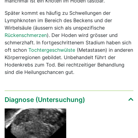
manchmal ist ein Knoten im Hoden tastbar.
Später kommt es häufig zu Schwellungen der
Lymphknoten im Bereich des Beckens und der
Wirbelsäule (äussern sich als unspezifische
Rückenschmerzen
). Der Hoden wird grösser und
schmerzhaft. In fortgeschrittenem Stadium haben sich
oft schon
Tochtergeschwülste
(Metastasen) in anderen
Körperregionen gebildet. Unbehandelt führt der
Hodenkrebs zum Tod. Bei rechtzeitiger Behandlung
sind die Heilungschancen gut.
Diagnose (Untersuchung)