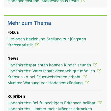
Hodenhochstand, Maldescensus testis
Mehr zum Thema
Fokus
Urologen beziehung Stellung zur jüngsten
Krebsstatistik
News
Hodenkrebspatienten können Kinder zeugen
Hodenkrebs: Vaterschaft dennoch gut möglich
Krebsrisiko bei Feuerwehrleuten erhöht
Mumps: Warnung vor Hodenentzündung
Rubriken
Hodenkrebs: Bei frühzeitigem Erkennen heilbar
Hodenkrebs – immer mehr Männer erkranken