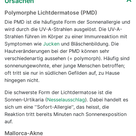
Ursachen
Polymorphe Lichtdermatose (PMD)
Die PMD ist die häufigste Form der Sonnenallergie und
wird durch die UV-A-Strahlen ausgelöst. Die UV-A-
Strahlen führen im Körper zu einer Immunreaktion mit
Symptomen wie
Jucken
und Bläschenbildung. Die
Hautveränderungen bei der PMD können sehr
verschiedenartig aussehen (= polymorph). Häufig sind
sonnenungewohnte, eher junge Menschen betroffen;
oft tritt sie nur in südlichen Gefilden auf, zu Hause
hingegen nicht.
Die schwerste Form der Lichtdermatose ist die
Sonnen-Urtikaria (
Nesselausschlag
). Dabei handelt es
sich um eine ''Sofort-Allergie'', das heisst, die
Reaktion tritt bereits Minuten nach Sonnenexposition
auf.
Mallorca-Akne