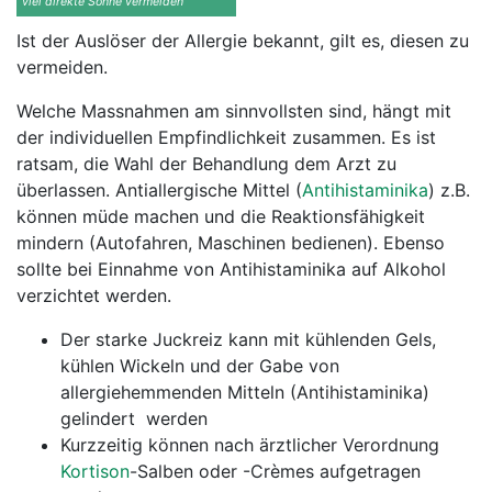
viel direkte Sonne vermeiden
Ist der Auslöser der Allergie bekannt, gilt es, diesen zu
vermeiden.
Welche Massnahmen am sinnvollsten sind, hängt mit
der individuellen Empfindlichkeit zusammen. Es ist
ratsam, die Wahl der Behandlung dem Arzt zu
überlassen. Antiallergische Mittel (
Antihistaminika
) z.B.
können müde machen und die Reaktionsfähigkeit
mindern (Autofahren, Maschinen bedienen). Ebenso
sollte bei Einnahme von Antihistaminika auf Alkohol
verzichtet werden.
Der starke Juckreiz kann mit kühlenden Gels,
kühlen Wickeln und der Gabe von
allergiehemmenden Mitteln (Antihistaminika)
gelindert werden
Kurzzeitig können nach ärztlicher Verordnung
Kortison
-Salben oder -Crèmes aufgetragen