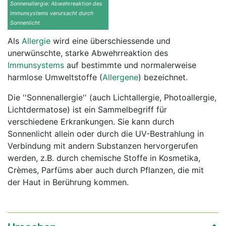
Sonnenallergie: Abwehrreaktion des
Immunsystems verursacht durch
Sonnenlicht
Als
Allergie
wird eine überschiessende und
unerwünschte, starke Abwehrreaktion des
Immunsystems
auf bestimmte und normalerweise
harmlose Umweltstoffe (
Allergene
) bezeichnet.
Die ''Sonnenallergie'' (auch Lichtallergie, Photoallergie,
Lichtdermatose) ist ein Sammelbegriff für
verschiedene Erkrankungen. Sie kann durch
Sonnenlicht allein oder durch die UV-Bestrahlung in
Verbindung mit andern Substanzen hervorgerufen
werden, z.B. durch chemische Stoffe in Kosmetika,
Crèmes, Parfüms aber auch durch Pflanzen, die mit
der Haut in Berührung kommen.