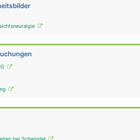
eitsbilder
sichtsneuralgie
suchungen
ENG
ung
Hirnnerven Mann
eiten bei Schwindel