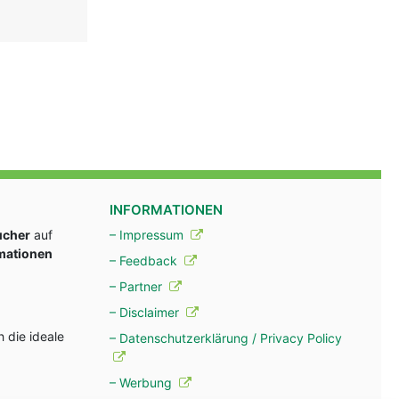
INFORMATIONEN
ucher
auf
– Impressum
rmationen
– Feedback
– Partner
– Disclaimer
 die ideale
– Datenschutzerklärung / Privacy Policy
– Werbung