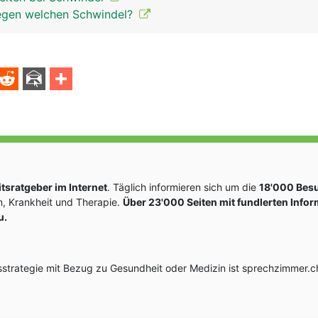
egen welchen Schwindel?
sratgeber im Internet
. Täglich informieren sich um die
18'000 Bes
, Krankheit und Therapie.
Über 23'000 Seiten mit fundlerten Info
u.
rategie mit Bezug zu Gesundheit oder Medizin ist sprechzimmer.ch