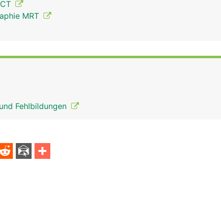
 CT
raphie MRT
 und Fehlbildungen