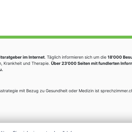
sratgeber im Internet
. Täglich informieren sich um die
18'000 Bes
, Krankheit und Therapie.
Über 23'000 Seiten mit fundlerten Info
u.
rategie mit Bezug zu Gesundheit oder Medizin ist sprechzimmer.ch