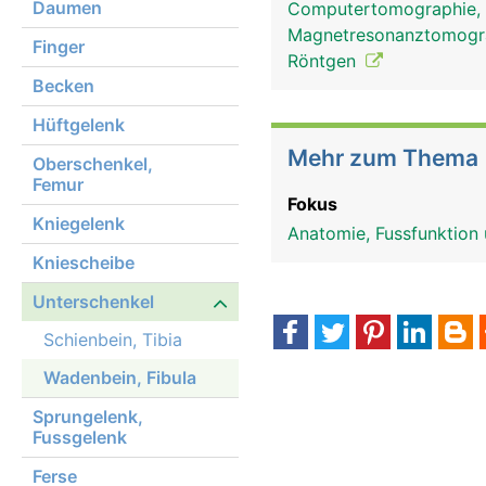
Daumen
Computertomographie,
Magnetresonanztomog
Finger
Röntgen
Becken
Hüftgelenk
Mehr zum Thema
Oberschenkel,
Femur
Fokus
Kniegelenk
Anatomie, Fussfunktion
Kniescheibe
Unterschenkel
Schienbein, Tibia
Wadenbein, Fibula
Sprungelenk,
Fussgelenk
Ferse