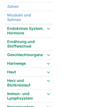
Zehen
Muskeln und
Sehnen
Endokrines System,
Hormone
Ernährung und
Stoffwechsel
Geschlechtsorgane
Harnwege
Haut
Herz und
Blutkreislauf
Immun- und
Lymphsystem
Nervensystem