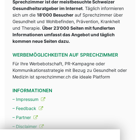
Sprechzimmer ist der meistbesuchte Schweizer
Gesundheitsratgeber im Internet
. Täglich informieren
sich um die
18'000 Besucher
auf Sprechzimmer über
Gesundheit und Wohlbefinden, Prävention, Krankheit
und Therapie.
Über 23'000 Seiten mit fundlerten
Informationen umfasst das Angebot und täglich
kommen neue Seiten dazu.
WERBEMÖGLICHKEITEN AUF SPRECHZIMMER
Für Ihre Werbebotschaft, PR-Kampagne oder
Kommunikationsstrategie mit Bezug zu Gesundheit oder
Medizin ist sprechzimmer.ch die ideale Platform
INFORMATIONEN
– Impressum
– Feedback
– Partner
– Disclaimer
– Datenschutzerklärung / Privacy Policy