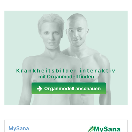
Krankheitsbilder interaktiv
mit Organmodell finden
Organmodell anschauen
MySana