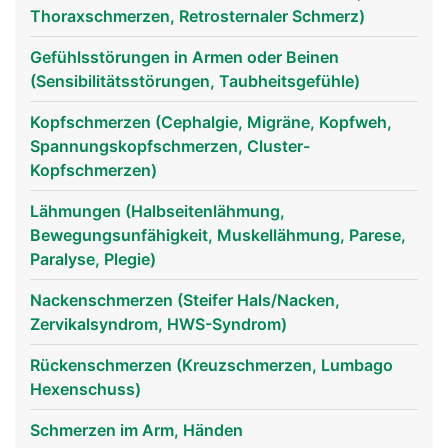
Thoraxschmerzen, Retrosternaler Schmerz)
Gefühlsstörungen in Armen oder Beinen
(Sensibilitätsstörungen, Taubheitsgefühle)
Halswirbelsäule
Halswirbelsäule
Frau
Mann
Kopfschmerzen (Cephalgie, Migräne, Kopfweh,
Spannungskopfschmerzen, Cluster-
Kopfschmerzen)
Lähmungen (Halbseitenlähmung,
Bewegungsunfähigkeit, Muskellähmung, Parese,
Paralyse, Plegie)
Nackenschmerzen (Steifer Hals/Nacken,
Zervikalsyndrom, HWS-Syndrom)
Rückenschmerzen (Kreuzschmerzen, Lumbago
Hexenschuss)
Schmerzen im Arm, Händen