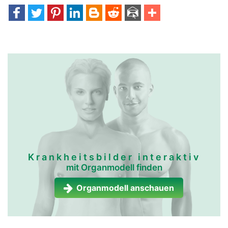
Krankheitsbilder interaktiv
mit Organmodell finden
Organmodell anschauen