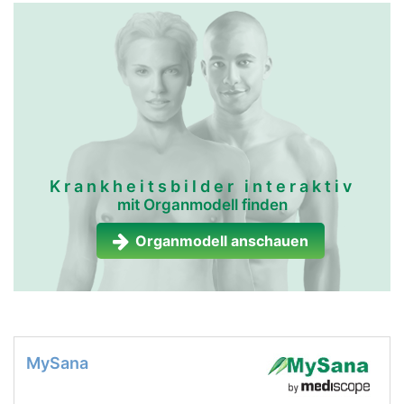
Krankheitsbilder interaktiv
mit Organmodell finden
Organmodell anschauen
MySana