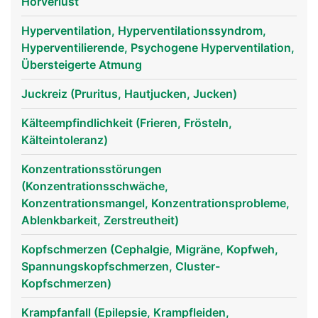
Hörverlust
Hyperventilation, Hyperventilationssyndrom,
Hyperventilierende, Psychogene Hyperventilation,
Übersteigerte Atmung
Juckreiz (Pruritus, Hautjucken, Jucken)
Kälteempfindlichkeit (Frieren, Frösteln,
Kälteintoleranz)
nervensystem frau
nervensystem
kopf Links Frau
Konzentrationsstörungen
mann
(Konzentrationsschwäche,
Konzentrationsmangel, Konzentrationsprobleme,
Ablenkbarkeit, Zerstreutheit)
Kopfschmerzen (Cephalgie, Migräne, Kopfweh,
Spannungskopfschmerzen, Cluster-
Kopfschmerzen)
Krampfanfall (Epilepsie, Krampfleiden,