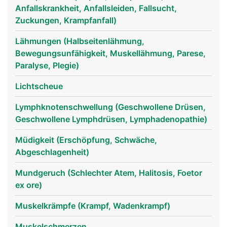
Anfallskrankheit, Anfallsleiden, Fallsucht,
Zuckungen, Krampfanfall)
kopf Links Mann
Lähmungen (Halbseitenlähmung,
Bewegungsunfähigkeit, Muskellähmung, Parese,
Paralyse, Plegie)
Lichtscheue
Lymphknotenschwellung (Geschwollene Drüsen,
Geschwollene Lymphdrüsen, Lymphadenopathie)
Müdigkeit (Erschöpfung, Schwäche,
Abgeschlagenheit)
Mundgeruch (Schlechter Atem, Halitosis, Foetor
ex ore)
Muskelkrämpfe (Krampf, Wadenkrampf)
Muskelschmerzen