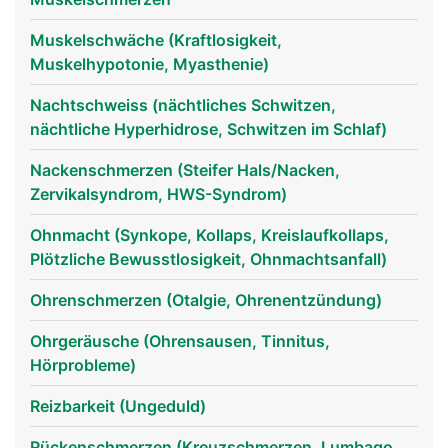
Muskelschwäche (Kraftlosigkeit,
Muskelhypotonie, Myasthenie)
Nachtschweiss (nächtliches Schwitzen,
nächtliche Hyperhidrose, Schwitzen im Schlaf)
Nackenschmerzen (Steifer Hals/Nacken,
Zervikalsyndrom, HWS-Syndrom)
Ohnmacht (Synkope, Kollaps, Kreislaufkollaps,
Plötzliche Bewusstlosigkeit, Ohnmachtsanfall)
Ohrenschmerzen (Otalgie, Ohrenentzündung)
Ohrgeräusche (Ohrensausen, Tinnitus,
Hörprobleme)
Reizbarkeit (Ungeduld)
Rückenschmerzen (Kreuzschmerzen, Lumbago