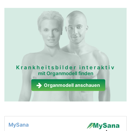
Krankheitsbilder interaktiv
mit Organmodell finden
Organmodell anschauen
MySana