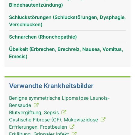
Bindehautentzündung)
Schluckstörungen (Schluckstörungen, Dysphagie,
Verschlucken)
Schnarchen (Rhonchopathie)
Übelkeit (Erbrechen, Brechreiz, Nausea, Vomitus,
Emesis)
Verwandte Krankheitsbilder
Benigne symmetrische Lipomatose Launois-
Bensaude
Blutvergiftung, Sepsis
Cystische Fibrose (CF), Mukoviszidose
Erfrierungen, Frostbeulen
Erkältung, Grippaler Infekt