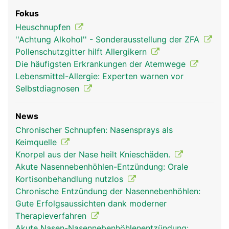
Fokus
Heuschnupfen
''Achtung Alkohol'' - Sonderausstellung der ZFA
Pollenschutzgitter hilft Allergikern
Die häufigsten Erkrankungen der Atemwege
Lebensmittel-Allergie: Experten warnen vor
Selbstdiagnosen
News
Chronischer Schnupfen: Nasensprays als
Keimquelle
Knorpel aus der Nase heilt Knieschäden.
Akute Nasennebenhöhlen-Entzündung: Orale
Kortisonbehandlung nutzlos
Chronische Entzündung der Nasennebenhöhlen:
Gute Erfolgsaussichten dank moderner
Therapieverfahren
Akute Nasen-Nasennebenhöhlenentzündung: