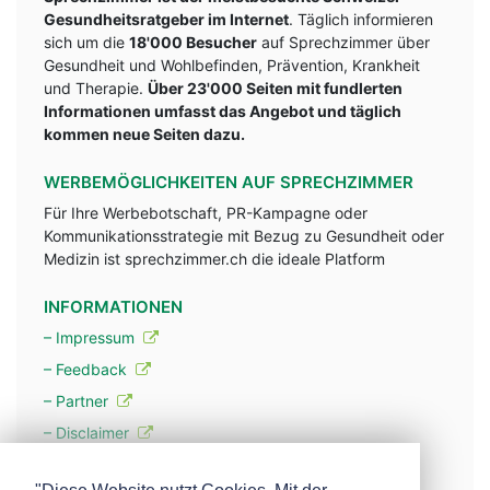
Gesundheitsratgeber im Internet
. Täglich informieren
sich um die
18'000 Besucher
auf Sprechzimmer über
Gesundheit und Wohlbefinden, Prävention, Krankheit
und Therapie.
Über 23'000 Seiten mit fundlerten
Informationen umfasst das Angebot und täglich
kommen neue Seiten dazu.
WERBEMÖGLICHKEITEN AUF SPRECHZIMMER
Für Ihre Werbebotschaft, PR-Kampagne oder
Kommunikationsstrategie mit Bezug zu Gesundheit oder
Medizin ist sprechzimmer.ch die ideale Platform
INFORMATIONEN
– Impressum
– Feedback
– Partner
– Disclaimer
– Datenschutzerklärung / Privacy Policy