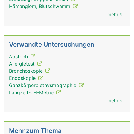
Hämangiom, Blutschwamm
mehr
Verwandte Untersuchungen
Abstrich
Allergietest
Bronchoskopie
Endoskopie
Ganzkörperplethysmographie
Langzeit-pH-Metrie
mehr
Mehr zum Thema