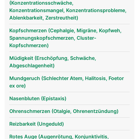
(Konzentrationsschwäche,
Konzentrationsmangel, Konzentrationsprobleme,
Ablenkbarkeit, Zerstreutheit)
Kopfschmerzen (Cephalgie, Migräne, Kopfweh,
Spannungskopfschmerzen, Cluster-
Kopfschmerzen)
Müdigkeit (Erschöpfung, Schwäche,
Abgeschlagenheit)
Nase Mann
Mundgeruch (Schlechter Atem, Halitosis, Foetor
ex ore)
Nasenbluten (Epistaxis)
Ohrenschmerzen (Otalgie, Ohrenentzündung)
Reizbarkeit (Ungeduld)
Rotes Auge (Augenrötung, Konjunktivitis,