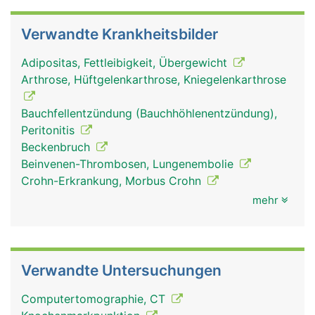
Verwandte Krankheitsbilder
Adipositas, Fettleibigkeit, Übergewicht
Arthrose, Hüftgelenkarthrose, Kniegelenkarthrose
Becken Frau
Becken Mann
Bauchfellentzündung (Bauchhöhlenentzündung),
Peritonitis
Beckenbruch
Beinvenen-Thrombosen, Lungenembolie
Crohn-Erkrankung, Morbus Crohn
mehr
Verwandte Untersuchungen
Computertomographie, CT