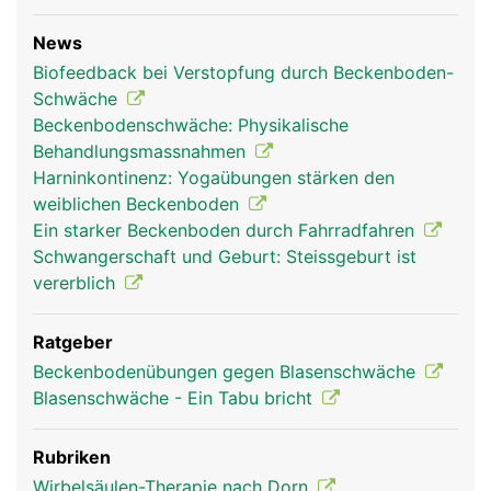
News
Biofeedback bei Verstopfung durch Beckenboden-
Schwäche
Beckenbodenschwäche: Physikalische
Behandlungsmassnahmen
Harninkontinenz: Yogaübungen stärken den
weiblichen Beckenboden
Ein starker Beckenboden durch Fahrradfahren
Schwangerschaft und Geburt: Steissgeburt ist
vererblich
Ratgeber
Beckenbodenübungen gegen Blasenschwäche
Blasenschwäche - Ein Tabu bricht
Rubriken
Wirbelsäulen-Therapie nach Dorn