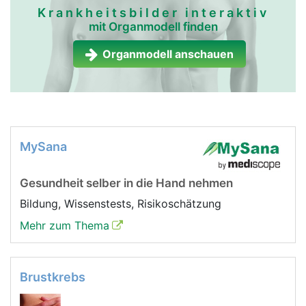
Krankheitsbilder interaktiv
mit Organmodell finden
Organmodell anschauen
MySana
Gesundheit selber in die Hand nehmen
Bildung, Wissenstests, Risikoschätzung
Mehr zum Thema
Brustkrebs