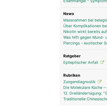
Eisenmangel - Symptom
News
Massnahmen bei belegt
Über Komplikationen be
Nikotin wirkt bereits a
Was hilft gegen Mund-
Piercings - exotischer
Ratgeber
Epileptischer Anfall
Rubriken
Zungendiagnostik
Die Molekulare Küche –
12. Dreiländertagung: '
Traditionelle Chinesisc