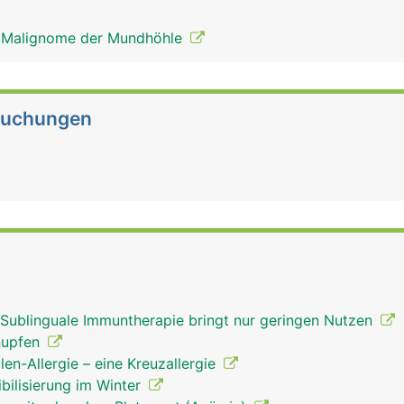
 Malignome der Mundhöhle
suchungen
 Sublinguale Immuntherapie bringt nur geringen Nutzen
nupfen
en-Allergie – eine Kreuzallergie
bilisierung im Winter