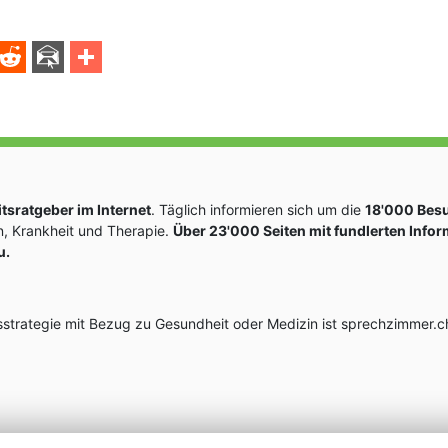
sratgeber im Internet
. Täglich informieren sich um die
18'000 Bes
, Krankheit und Therapie.
Über 23'000 Seiten mit fundlerten Info
u.
rategie mit Bezug zu Gesundheit oder Medizin ist sprechzimmer.ch