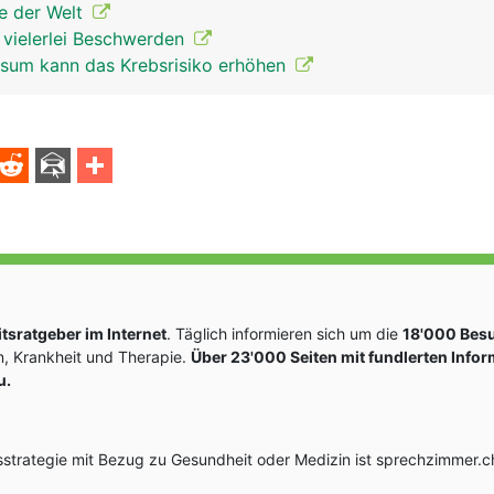
re der Welt
t vielerlei Beschwerden
sum kann das Krebsrisiko erhöhen
sratgeber im Internet
. Täglich informieren sich um die
18'000 Bes
, Krankheit und Therapie.
Über 23'000 Seiten mit fundlerten Info
u.
rategie mit Bezug zu Gesundheit oder Medizin ist sprechzimmer.ch