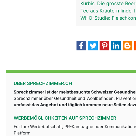
Kürbis: Die grösste Bee
Tee aus Kräutern linder
WHO-Studie: Fleischkon
ÜBER SPRECHZIMMER.CH
Sprechzimmer ist der meistbesuchte Schweizer Gesundheit
Sprechzimmer über Gesundheit und Wohlbefinden, Prävention
umfasst das Angebot und täglich kommen neue Seiten daz
WERBEMÖGLICHKEITEN AUF SPRECHZIMMER
Für Ihre Werbebotschaft, PR-Kampagne oder Kommunikationsst
Platform