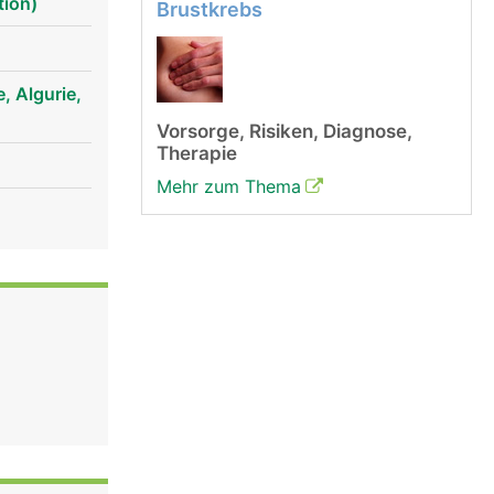
tion)
Brustkrebs
 Algurie,
Vorsorge, Risiken, Diagnose,
Therapie
Mehr zum Thema