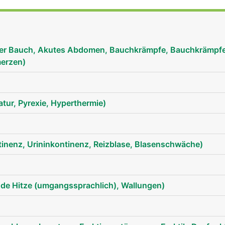
er Bauch, Akutes Abdomen, Bauchkrämpfe, Bauchkrämpfe
erzen)
)
tur, Pyrexie, Hyperthermie)
tinenz, Urininkontinenz, Reizblase, Blasenschwäche)
nde Hitze (umgangssprachlich), Wallungen)