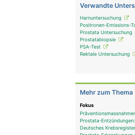
Verwandte Unter
Harnuntersuchung
Positronen-Emissions-
Prostata Untersuchung
Prostatabiopsie
PSA-Test
Rektale Untersuchung
Mehr zum Thema
Fokus
Präventionsmassnahmen
Prostata-Entzündungen
Deutsches Krebsregister