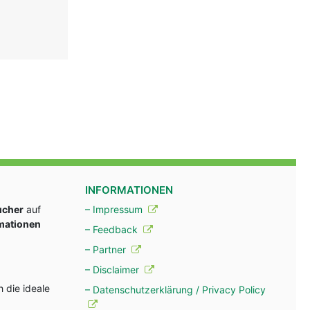
INFORMATIONEN
ucher
auf
– Impressum
rmationen
– Feedback
– Partner
– Disclaimer
 die ideale
– Datenschutzerklärung / Privacy Policy