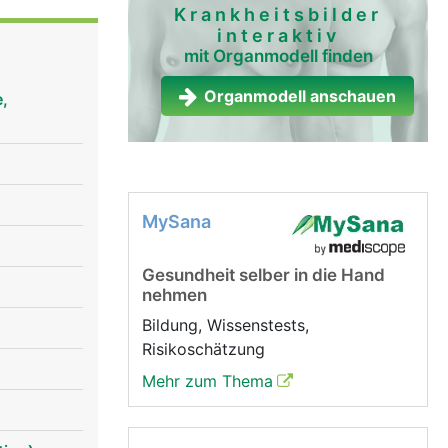
Krankheitsbilder
interaktiv
mit Organmodell finden
Organmodell anschauen
,
MySana
Gesundheit selber in die Hand
nehmen
Bildung, Wissenstests,
Risikoschätzung
Mehr zum Thema