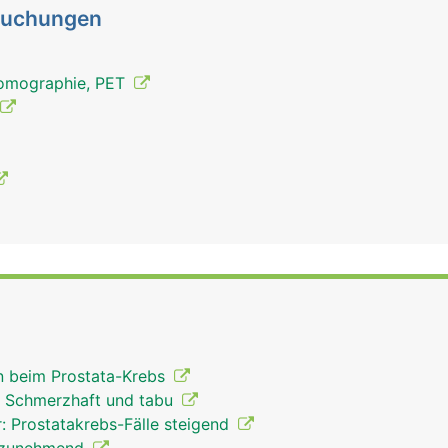
suchungen
Tomographie, PET
 beim Prostata-Krebs
: Schmerzhaft und tabu
: Prostatakrebs-Fälle steigend