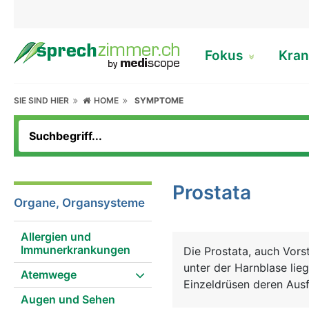
Fokus
Kran
SIE SIND HIER
HOME
SYMPTOME
Prostata
Organe, Organsysteme
Allergien und
Immunerkrankungen
Die Prostata, auch Vors
unter der Harnblase lieg
Atemwege
Einzeldrüsen deren Aus
Augen und Sehen
genau wie Hoden, Nebe