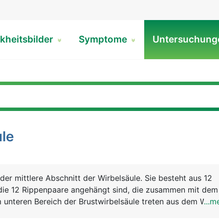
kheitsbilder
Symptome
Untersuchun
ule
 der mittlere Abschnitt der Wirbelsäule. Sie besteht aus 12
 die 12 Rippenpaare angehängt sind, die zusammen mit dem
m unteren Bereich der Brustwirbelsäule treten aus dem Wirb
...m
 für die Beine aus.