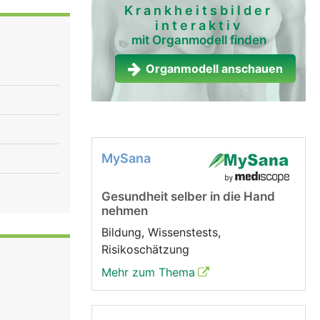
Krankheitsbilder
interaktiv
mit Organmodell finden
Organmodell anschauen
MySana
Gesundheit selber in die Hand
nehmen
Bildung, Wissenstests,
Risikoschätzung
Mehr zum Thema