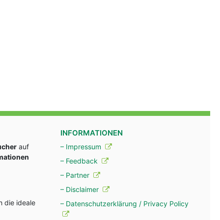
INFORMATIONEN
ucher
auf
– Impressum
rmationen
– Feedback
– Partner
– Disclaimer
 die ideale
– Datenschutzerklärung / Privacy Policy