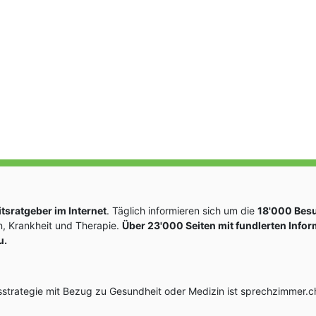
sratgeber im Internet
. Täglich informieren sich um die
18'000 Bes
, Krankheit und Therapie.
Über 23'000 Seiten mit fundlerten Info
u.
rategie mit Bezug zu Gesundheit oder Medizin ist sprechzimmer.ch