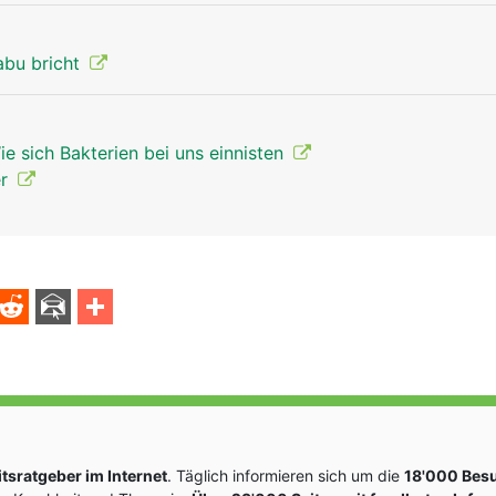
abu bricht
e sich Bakterien bei uns einnisten
er
sratgeber im Internet
. Täglich informieren sich um die
18'000 Bes