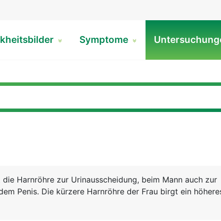
kheitsbilder
Symptome
Untersuchun
t die Harnröhre zur Urinausscheidung, beim Mann auch zur
em Penis. Die kürzere Harnröhre der Frau birgt ein höhere