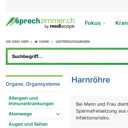
Fokus
Kran
SIE SIND HIER
HOME
UNTERSUCHUNGEN
Harnröhre
Organe, Organsysteme
Allergien und
Immunerkrankungen
Bei Mann und Frau dien
Spermafreisetzung aus d
Atemwege
Infektionsrisiko.
Augen und Sehen