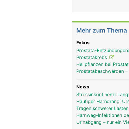
Mehr zum Thema
Fokus
Prostata-Entzündungen
Prostatakrebs
Heilpflanzen bei Prost
Prostatabeschwerden –
News
Stressinkontinenz: Lang
Häufiger Harndrang: U
Tragen schwerer Lasten
Harnweg-Infektionen be
Urinabgang – nur ein Vi