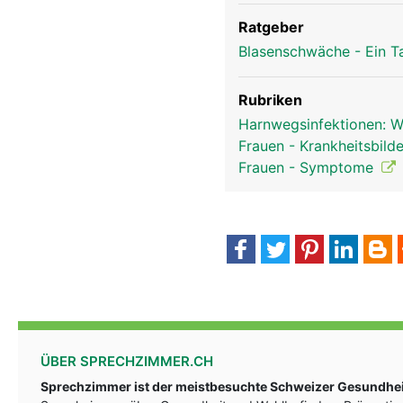
Ratgeber
Blasenschwäche - Ein T
Rubriken
Harnwegsinfektionen: Wi
Frauen - Krankheitsbild
Frauen - Symptome
ÜBER SPRECHZIMMER.CH
Sprechzimmer ist der meistbesuchte Schweizer Gesundheit