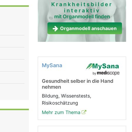
Krankheitsbilder
interaktiv
mit Organmodell finden
Organmodell anschauen
MySana
Gesundheit selber in die Hand
nehmen
Bildung, Wissenstests,
Risikoschätzung
Mehr zum Thema