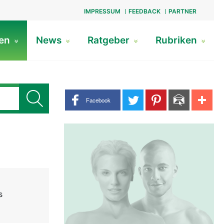
IMPRESSUM
FEEDBACK
PARTNER
gen
News
Ratgeber
Rubriken
Share buttons
Facebook
s