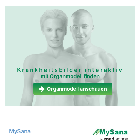
Krankheitsbilder interaktiv
mit Organmodell finden
Organmodell anschauen
MySana