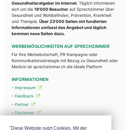
Gesundheitsratgeber im Internet
. Täglich informieren
sich um die
18'000 Besucher
auf Sprechzimmer über
Gesundheit und Wohlbefinden, Prävention, Krankheit
und Therapie.
Über 23'000 Seiten mit fundlerten
Informationen umfasst das Angebot und täglich
kommen neue Seiten dazu.
WERBEMÖGLICHKEITEN AUF SPRECHZIMMER
Für Ihre Werbebotschaft, PR-Kampagne oder
Kommunikationsstrategie mit Bezug zu Gesundheit oder
Medizin ist sprechzimmer.ch die ideale Platform
INFORMATIONEN
– Impressum
– Feedback
– Partner
– Disclaimer
– Datenschutzerklärung / Privacy Policy
"Diese Website nutzt Cookies. Mit der