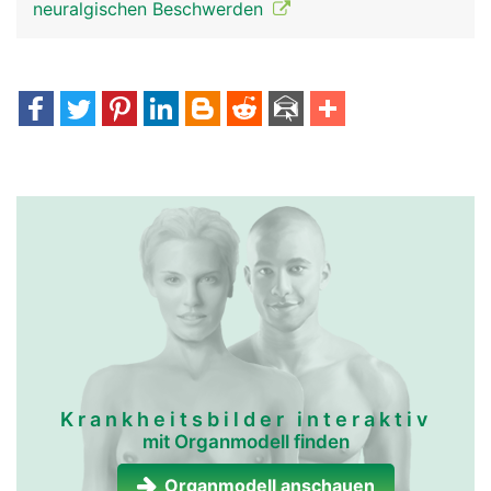
neuralgischen Beschwerden
Krankheitsbilder interaktiv
mit Organmodell finden
Organmodell anschauen