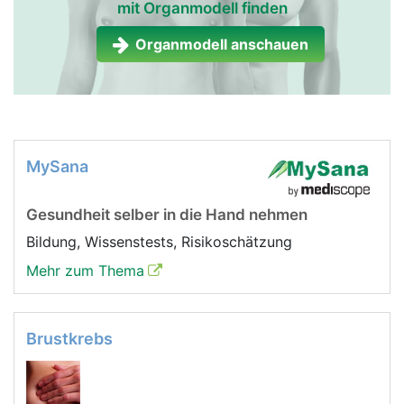
mit Organmodell finden
Organmodell anschauen
MySana
Gesundheit selber in die Hand nehmen
Bildung, Wissenstests, Risikoschätzung
Mehr zum Thema
Brustkrebs