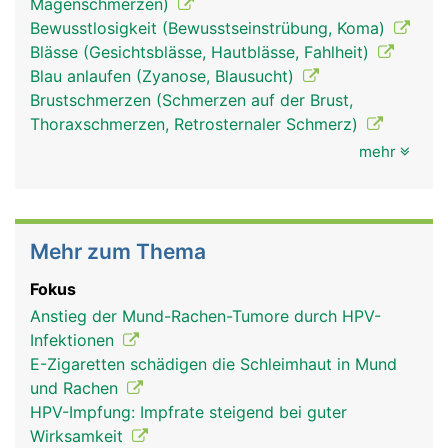
Magenschmerzen)
Bewusstlosigkeit (Bewusstseinstrübung, Koma)
Blässe (Gesichtsblässe, Hautblässe, Fahlheit)
Rachen Mann
Blau anlaufen (Zyanose, Blausucht)
Brustschmerzen (Schmerzen auf der Brust,
Thoraxschmerzen, Retrosternaler Schmerz)
mehr
Mehr zum Thema
Fokus
Anstieg der Mund-Rachen-Tumore durch HPV-
Infektionen
E-Zigaretten schädigen die Schleimhaut in Mund
und Rachen
HPV-Impfung: Impfrate steigend bei guter
Wirksamkeit