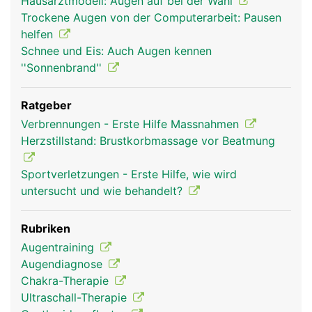
Hausarztmodell: Augen auf bei der Wahl
Trockene Augen von der Computerarbeit: Pausen
helfen
Schnee und Eis: Auch Augen kennen
''Sonnenbrand''
Ratgeber
Verbrennungen - Erste Hilfe Massnahmen
Herzstillstand: Brustkorbmassage vor Beatmung
Sportverletzungen - Erste Hilfe, wie wird
untersucht und wie behandelt?
Rubriken
Augentraining
Augendiagnose
Chakra-Therapie
Ultraschall-Therapie