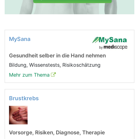
MySana
Gesundheit selber in die Hand nehmen
Bildung, Wissenstests, Risikoschätzung
Mehr zum Thema
Brustkrebs
Vorsorge, Risiken, Diagnose, Therapie