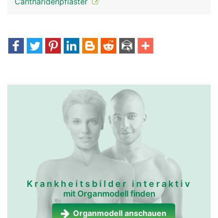
Cantharidenpflaster
Krankheitsbilder interaktiv
mit Organmodell finden
Organmodell anschauen