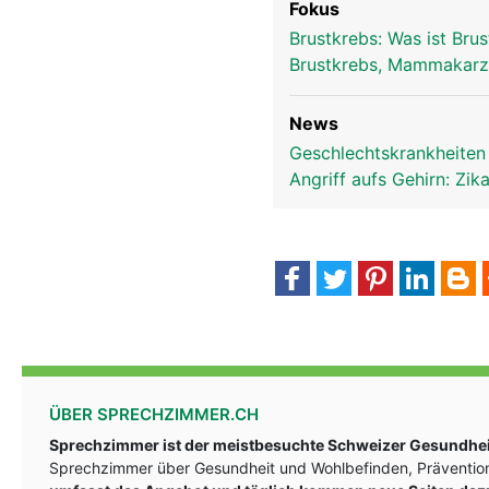
Fokus
Brustkrebs: Was ist Bru
Brustkrebs, Mammakar
News
Geschlechtskrankheiten
Angriff aufs Gehirn: Zi
ÜBER SPRECHZIMMER.CH
Sprechzimmer ist der meistbesuchte Schweizer Gesundheit
Sprechzimmer über Gesundheit und Wohlbefinden, Prävention