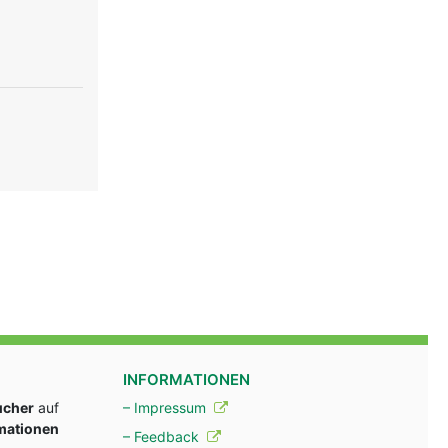
INFORMATIONEN
ucher
auf
– Impressum
rmationen
– Feedback