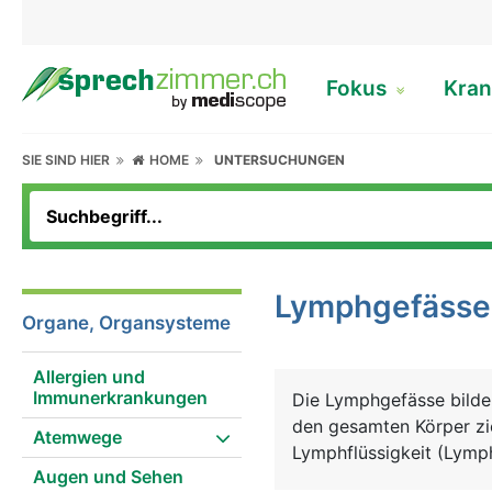
Fokus
Kran
SIE SIND HIER
HOME
UNTERSUCHUNGEN
Lymphgefässe
Organe, Organsysteme
Allergien und
Immunerkrankungen
Die Lymphgefässe bilde
den gesamten Körper zie
Atemwege
Lymphflüssigkeit (Lymp
Augen und Sehen
ein Teil des Immunsyst