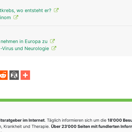
stkrebs, wo entsteht er?
zinom
 nehmen in Europa zu
ka-Virus und Neurologie
sratgeber im Internet
. Täglich informieren sich um die
18'000 Bes
, Krankheit und Therapie.
Über 23'000 Seiten mit fundlerten Info